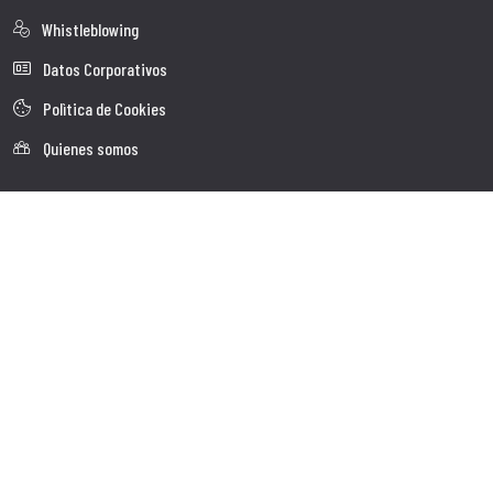
Whistleblowing
Datos Corporativos
Polìtica de Cookies
Quienes somos
Atención al Cliente
Faq
Envio
Servicio al cliente
Contactos
Follow us