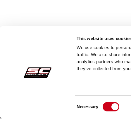
This website uses cookie
We use cookies to personal
traffic. We also share info
analytics partners who may
they’ve collected from your
Consent
Pedidos Seguros
Atenc
Necessary
Selection
Pagos
Faq