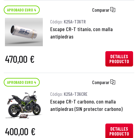
Comparar
APROBADO EURO 4
Código:
K25A-T36TR
Escape CR-T titanio, con malla
antipiedras
470,00 €
DETALLES
PRODUCTO
Comparar
APROBADO EURO 4
Código:
K25A-T36CRE
Escape CR-T carbono, con malla
antipiedras (SIN protector carbono)
400,00 €
DETALLES
PRODUCTO