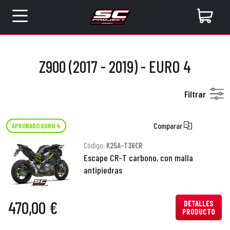
Z900 (2017 - 2019) - EURO 4
Filtrar
Comparar
APROBADO EURO 4
Código:
K25A-T36CR
Escape CR-T carbono, con malla
antipiedras
470,00 €
DETALLES
PRODUCTO