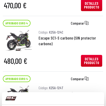
470,00 €
DETALLES
PRODUCTO
Comparar
APROBADO EURO 4
Código:
K25A-124C
Escape SC1-S carbono (SIN protector
carbono)
480,00 €
DETALLES
PRODUCTO
Comparar
APROBADO EURO 4
Código:
K25A-124T
Escape SC1-S titanio (SIN protector
carbono)