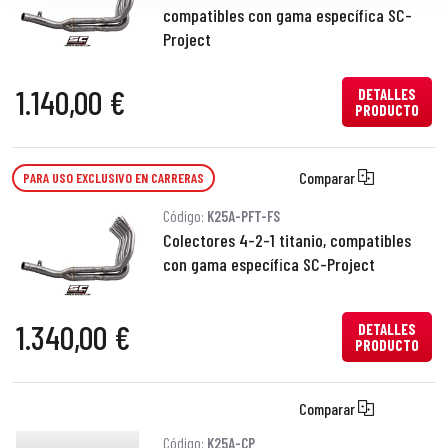
compatibles con gama específica SC-
Project
1.140,00 €
DETALLES
PRODUCTO
Comparar
PARA USO EXCLUSIVO EN CARRERAS
Código:
K25A-PFT-FS
Colectores 4-2-1 titanio, compatibles
con gama específica SC-Project
1.340,00 €
DETALLES
PRODUCTO
Comparar
Código:
K25A-CP