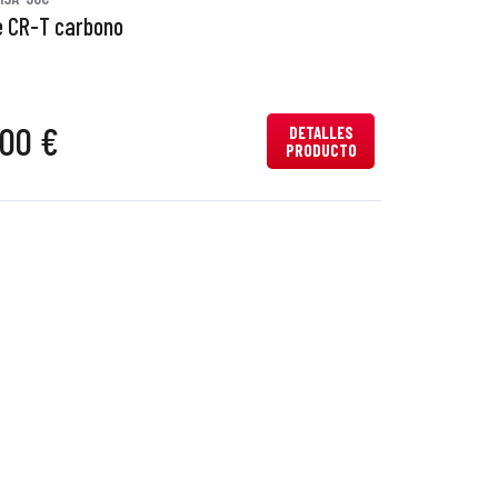
 CR-T carbono
,00 €
DETALLES
PRODUCTO