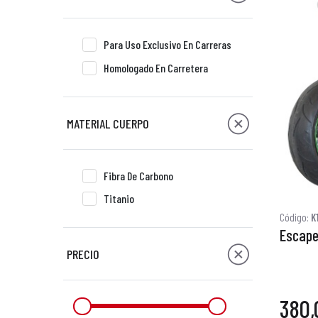
Para Uso Exclusivo En Carreras
Homologado En Carretera
MATERIAL CUERPO
Fibra De Carbono
Titanio
Código:
K
Escape
PRECIO
380,