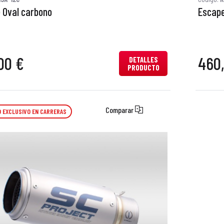
 Oval carbono
Escape
00 €
460
DETALLES
PRODUCTO
Comparar
 EXCLUSIVO EN CARRERAS