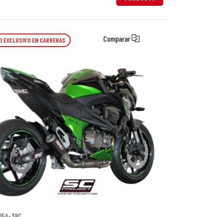
Comparar
O EXCLUSIVO EN CARRERAS
15A-38C