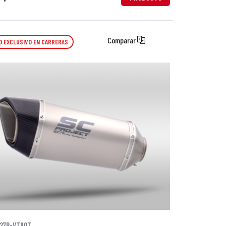
Comparar
O EXCLUSIVO EN CARRERAS
27B-VT90T