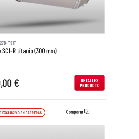
27B-T91T
 SC1-R titanio (300 mm)
0,00 €
DETALLES
PRODUCTO
Comparar
O EXCLUSIVO EN CARRERAS