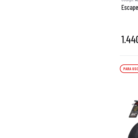
Escape
1.44
PARA USO