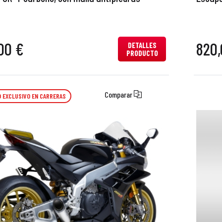
00 €
820,
DETALLES
PRODUCTO
Comparar
 EXCLUSIVO EN CARRERAS