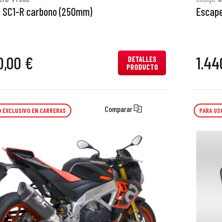
 SC1-R carbono (250mm)
Escape
0,00 €
1.44
DETALLES
PRODUCTO
Comparar
 EXCLUSIVO EN CARRERAS
PARA US