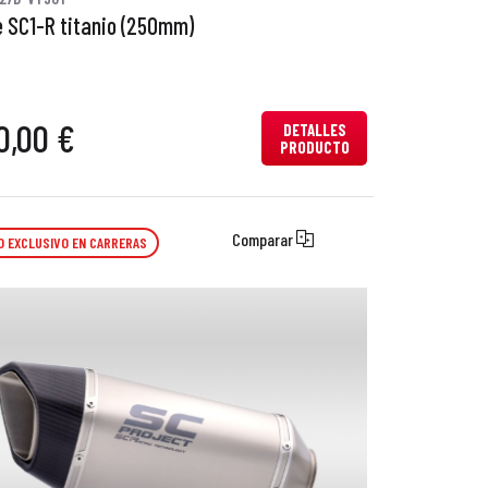
 SC1-R titanio (250mm)
0,00 €
DETALLES
PRODUCTO
Comparar
O EXCLUSIVO EN CARRERAS