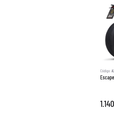
Código:
A
Escape
1.14