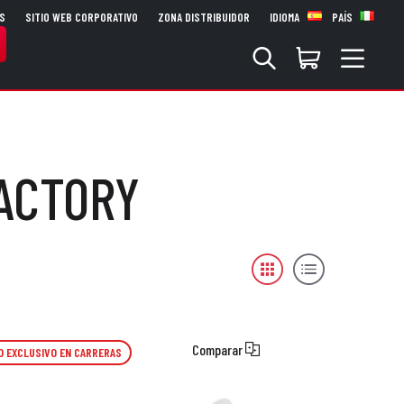
S
SITIO WEB CORPORATIVO
ZONA DISTRIBUIDOR
IDIOMA
PAÍS
FACTORY
Comparar
O EXCLUSIVO EN CARRERAS