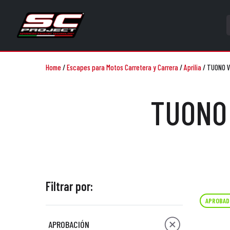
Home
/
Escapes para Motos Carretera y Carrera
/
Aprilia
/
TUONO V
TUONO 
Filtrar por:
APROBAD
APROBACIÓN