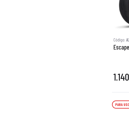
Código:
A
Escape
1.14
PARA USO