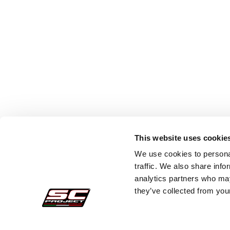
This website uses cookie
We use cookies to personal
traffic. We also share info
analytics partners who may
they’ve collected from your
Pedidos Seguros
Atenc
Pagos
Faq