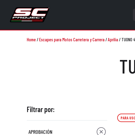
Home
/
Escapes para Motos Carretera y Carrera
/
Aprilia
/
TUONO 4
TU
Filtrar por:
PARA USO
APROBACIÓN