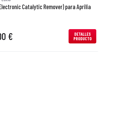
Electronic Catalytic Remover) para Aprilia
00 €
DETALLES
PRODUCTO