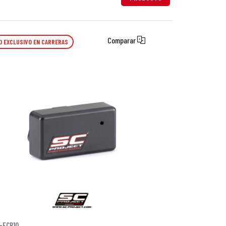
Comparar
O EXCLUSIVO EN CARRERAS
-ECR10