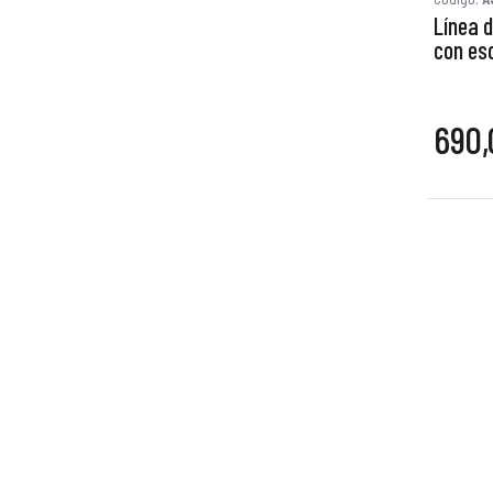
Línea 
con es
690,