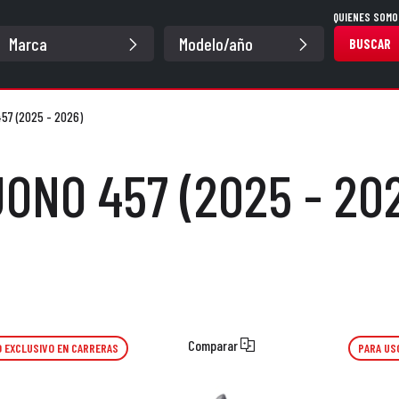
QUIENES SOMO
BUSCAR
57 (2025 - 2026)
ONO 457 (2025 - 20
Comparar
 EXCLUSIVO EN CARRERAS
PARA US