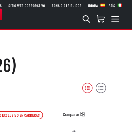
S
SITIO WEB CORPORATIVO
ZONA DISTRIBUIDOR
IDIOMA
PAÍS
26)
Comparar
O EXCLUSIVO EN CARRERAS