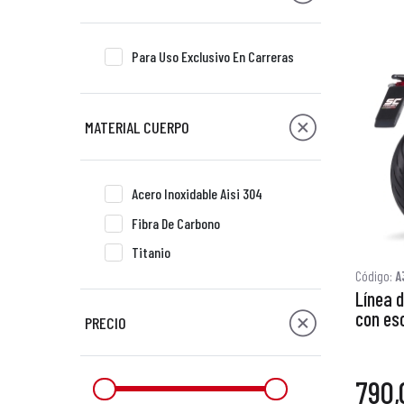
Para Uso Exclusivo En Carreras
MATERIAL CUERPO
Acero Inoxidable Aisi 304
Fibra De Carbono
Titanio
Código:
A
Línea 
con es
PRECIO
790,