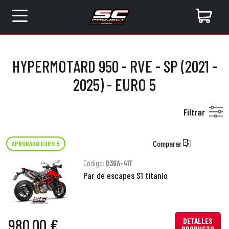
HYPERMOTARD 950 - RVE - SP (2021 -
2025) - EURO 5
Filtrar
Comparar
APROBADO EURO 5
Código:
D36A-41T
Par de escapes S1 titanio
980,00 €
DETALLES