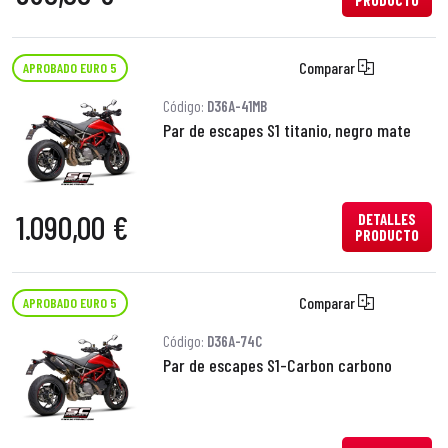
PRODUCTO
Comparar
APROBADO EURO 5
Código:
D36A-41MB
Par de escapes S1 titanio, negro mate
1.090,00 €
DETALLES
PRODUCTO
Comparar
APROBADO EURO 5
Código:
D36A-74C
Par de escapes S1-Carbon carbono