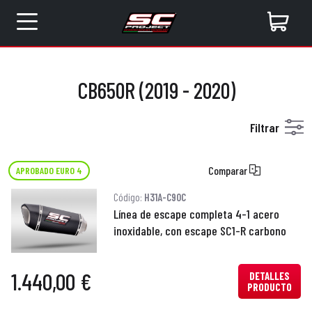
CB650R (2019 - 2020)
Filtrar
Comparar
APROBADO EURO 4
Código:
H31A-C90C
Línea de escape completa 4-1 acero
inoxidable, con escape SC1-R carbono
1.440,00 €
DETALLES
PRODUCTO