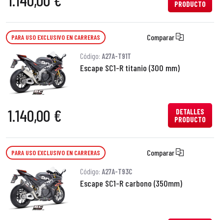
1.140,00 €
PRODUCTO
Comparar
PARA USO EXCLUSIVO EN CARRERAS
Código:
A27A-T91T
Escape SC1-R titanio (300 mm)
1.140,00 €
DETALLES
PRODUCTO
Comparar
PARA USO EXCLUSIVO EN CARRERAS
Código:
A27A-T93C
Escape SC1-R carbono (350mm)