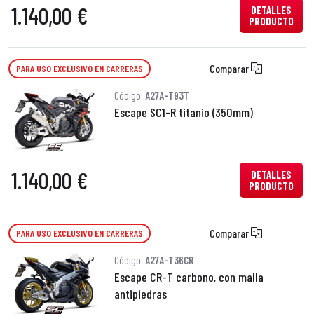
1.140,00 €
DETALLES
PRODUCTO
Comparar
PARA USO EXCLUSIVO EN CARRERAS
Código:
A27A-T93T
Escape SC1-R titanio (350mm)
1.140,00 €
DETALLES
PRODUCTO
Comparar
PARA USO EXCLUSIVO EN CARRERAS
Código:
A27A-T36CR
Escape CR-T carbono, con malla
antipiedras