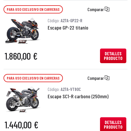
Comparar
PARA USO EXCLUSIVO EN CARRERAS
Código:
A27A-GP22-R
Escape GP-22 titanio
1.860,00 €
DETALLES
PRODUCTO
Comparar
PARA USO EXCLUSIVO EN CARRERAS
Código:
A27A-VT90C
Escape SC1-R carbono (250mm)
1.440,00 €
DETALLES
PRODUCTO