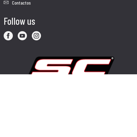
Contactos
Follow us
Visita nuestro sitio web corporativo
Copyright© 2025 Advanced Group SRL - SC-Project™ - Todos los
derechos reservados. Está prohibida la reproducción, incluso
parcial, de cualquier material presente en este sitio.