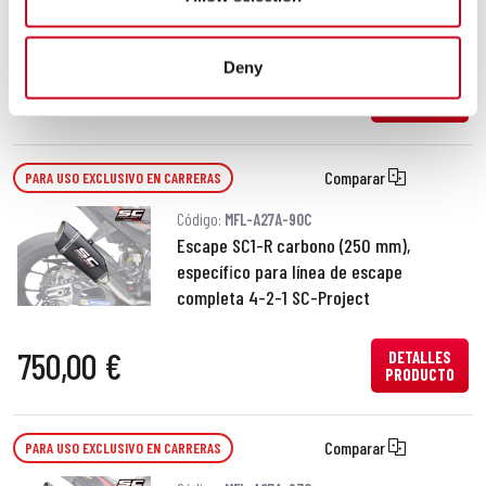
con escape SC1-R carbono (350 mm)
Deny
2.920,00 €
DETALLES
PRODUCTO
Comparar
PARA USO EXCLUSIVO EN CARRERAS
Código:
MFL-A27A-90C
Escape SC1-R carbono (250 mm),
específico para línea de escape
completa 4-2-1 SC-Project
750,00 €
DETALLES
PRODUCTO
Comparar
PARA USO EXCLUSIVO EN CARRERAS