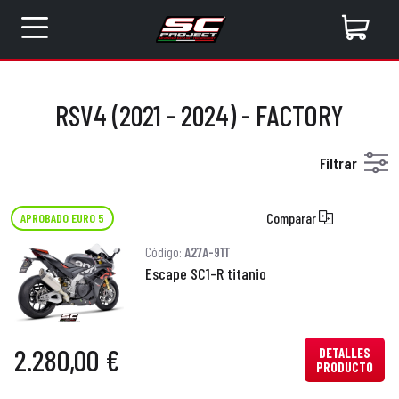
RSV4 (2021 - 2024) - FACTORY
Filtrar
Comparar
APROBADO EURO 5
Código:
A27A-91T
Escape SC1-R titanio
2.280,00 €
DETALLES
PRODUCTO