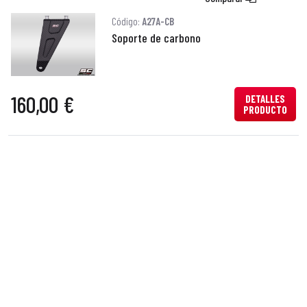
Código:
A27A-CB
Soporte de carbono
160,00 €
DETALLES
PRODUCTO