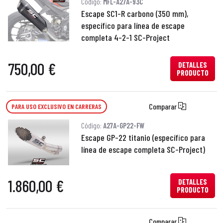
Código:
MFL-A27A-93C
Escape SC1-R carbono (350 mm),
específico para línea de escape
completa 4-2-1 SC-Project
750,00 €
DETALLES
PRODUCTO
Comparar
PARA USO EXCLUSIVO EN CARRERAS
Código:
A27A-GP22-FW
Escape GP-22 titanio (específico para
línea de escape completa SC-Project)
1.860,00 €
DETALLES
PRODUCTO
Comparar