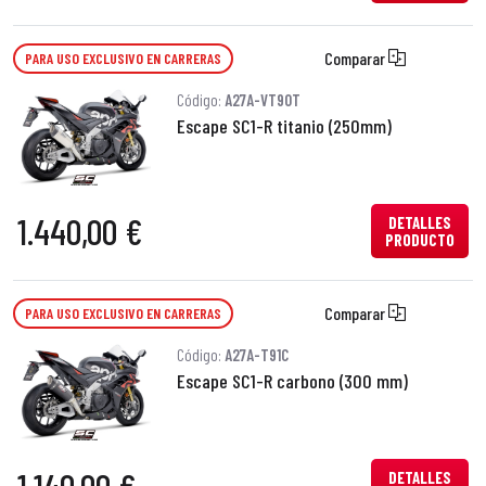
Comparar
PARA USO EXCLUSIVO EN CARRERAS
Código:
A27A-VT90T
Escape SC1-R titanio (250mm)
1.440,00 €
DETALLES
PRODUCTO
Comparar
PARA USO EXCLUSIVO EN CARRERAS
Código:
A27A-T91C
Escape SC1-R carbono (300 mm)
DETALLES