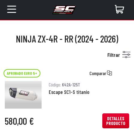
NINJA ZX-4R - RR (2024 - 2026)
Filtrar
Comparar
APROBADO EURO 5+
Código:
K42A-125T
Escape SC1-S titanio
580,00 €
DETALLES
PRODUCTO