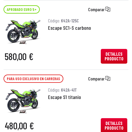
Comparar
APROBADO EURO 5+
Código:
K42A-125C
Escape SC1-S carbono
580,00 €
DETALLES
PRODUCTO
Comparar
PARA USO EXCLUSIVO EN CARRERAS
Código:
K42A-41T
Escape S1 titanio
480,00 €
DETALLES
PRODUCTO