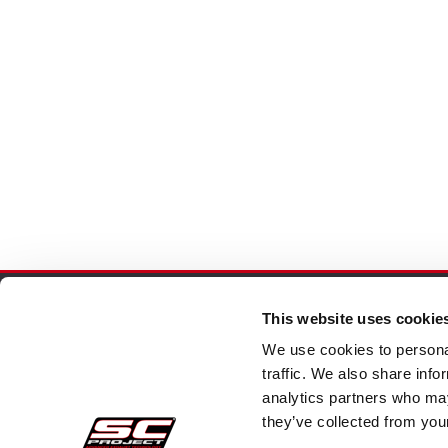
This website uses cookie
Pedidos Seguros
Atenc
We use cookies to personal
traffic. We also share info
analytics partners who may
Pagos
Faq
they’ve collected from your
Retractación
Envi