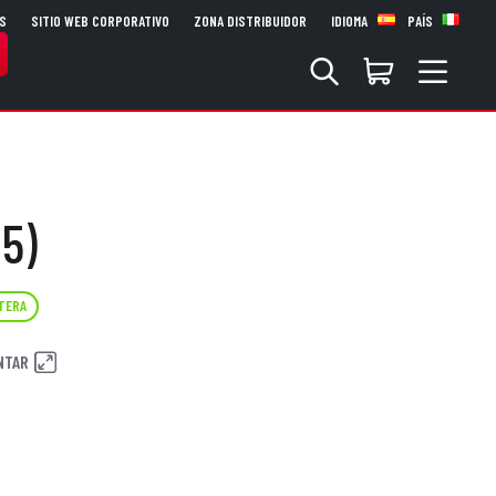
S
SITIO WEB CORPORATIVO
ZONA DISTRIBUIDOR
IDIOMA
PAÍS
5)
TERA
NTAR