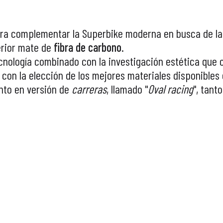
ara complementar la Superbike moderna en busca de la
erior mate de
fibra de carbono
.
nología combinado con la investigación estética que 
con la elección de los mejores materiales disponibles
nto en versión de
carreras
, llamado "
Oval racing
", tant