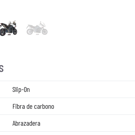
s
Slip-On
Fibra de carbono
Abrazadera