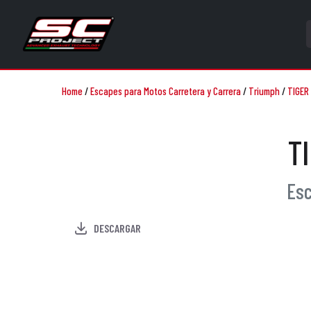
Home
/
Escapes para Motos Carretera y Carrera
/
Triumph
/
TIGER 
T
Esc
DESCARGAR