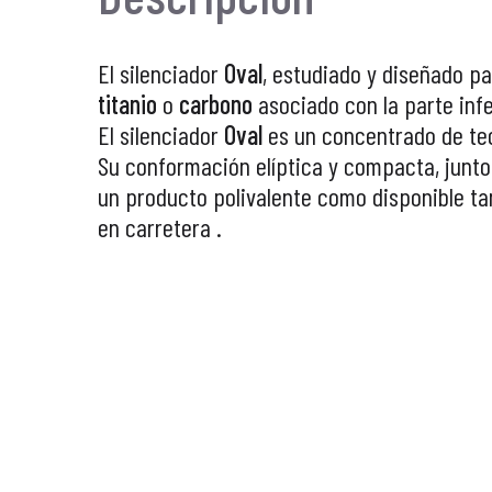
El silenciador
Oval
, estudiado y diseñado p
titanio
o
carbono
asociado con la parte inf
El silenciador
Oval
es un concentrado de tec
Su conformación elíptica y compacta, junto 
un producto polivalente como disponible ta
en carretera .