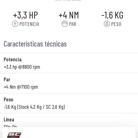
+3,3 HP
+4 NM
-1,6 KG
POTENCIA
PAR
PESO
Características técnicas
Potencia
+3,3 hp @8800 rpm
Par
+4 Nm @7100 rpm
Peso
-1,6 Kg (Stock 4,2 Kg / SC 2,6 Kg)
Línea
Slip-On