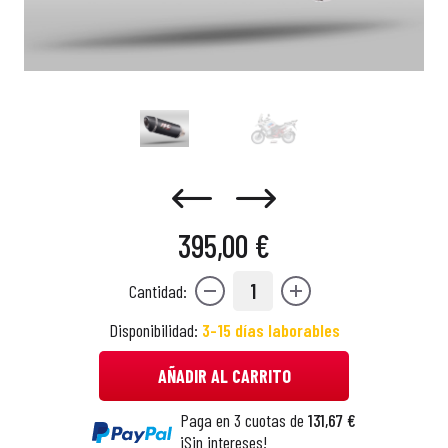
395,00 €
1
Cantidad:
Disponibilidad:
3-15 días laborables
AÑADIR AL CARRITO
Paga en 3 cuotas de
131,67 €
¡Sin intereses!