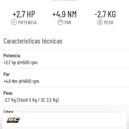
+2,7 HP
+4,9 NM
-2,7 KG
POTENCIA
PAR
PESO
Características técnicas
Potencia
+2,7 hp @4500 rpm
Par
+4,9 Nm @4600 rpm
Peso
-2,7 Kg (Stock 5 Kg / SC 2,3 Kg)
Línea
Slip-On