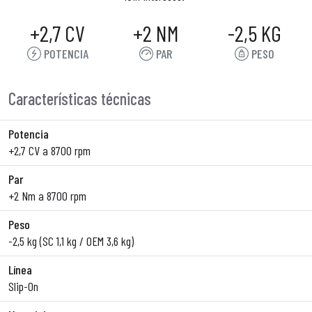
+2,7 CV
+2 NM
-2,5 KG
POTENCIA
PAR
PESO
Características técnicas
Potencia
+2,7 CV a 8700 rpm
Par
+2 Nm a 8700 rpm
Peso
-2,5 kg (SC 1,1 kg / OEM 3,6 kg)
Línea
Slip-On