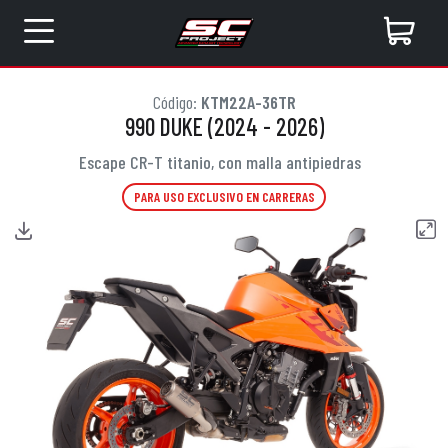
Código:
KTM22A-36TR
990 DUKE (2024 - 2026)
Escape CR-T titanio, con malla antipiedras
PARA USO EXCLUSIVO EN CARRERAS