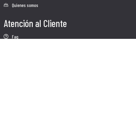
Quienes somos
Atención al Cliente
Faq
Envio
Servicio al cliente
Contactos
Follow us