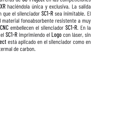
 XR
haciéndola única y exclusiva. La salida
 que el silenciador
SC1-R
sea inimitable. El
el material fonoabsorbente resistente a muy
o
CNC
embellecen el silenciador
SC1-R
. En la
 el
SC1-R
imprimiendo el
Logo
con láser, sin
ect
está aplicado en el silenciador como en
 termal de carbon.