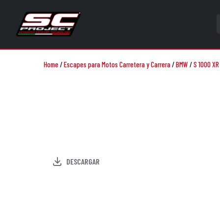
Home
/
Escapes para Motos Carretera y Carrera
/
BMW
/
S 1000 XR 
DESCARGAR