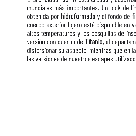
mundiales más importantes. Un look de lí
obtenida por
hidroformado
y el fondo de
f
cuerpo exterior ligero está disponible en 
altas temperaturas y los casquillos de i
versión con cuerpo de
Titanio
, el departa
distorsionar su aspecto, mientras que en l
las versiones de nuestros escapes utilizad