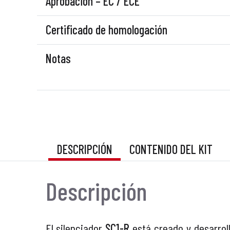
Aprobación – EC / ECE
Certificado de homologación
Notas
DESCRIPCIÓN
CONTENIDO DEL KIT
Descripción
El silenciador
SC1-R
está creado y desarrol