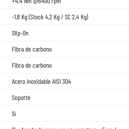
+4,4 Nm @6400 rpm
-1,8 Kg (Stock 4,2 Kg / SC 2,4 Kg)
Slip-On
Fibra de carbono
Fibra de carbono
Acero inoxidable AISI 304
Soporte
Sí