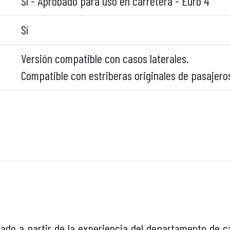
Sí - Aprobado para uso en carretera - Euro 4
Sí
Versión compatible con casos laterales.
Compatible con estriberas originales de pasajero
lado a partir de la experiencia del departamento de 