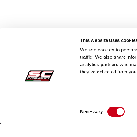
This website uses cookie
We use cookies to personal
traffic. We also share info
analytics partners who may
they’ve collected from your
Consent
Acquisti sicuri
Cust
Necessary
Selection
Pagamenti
Faq