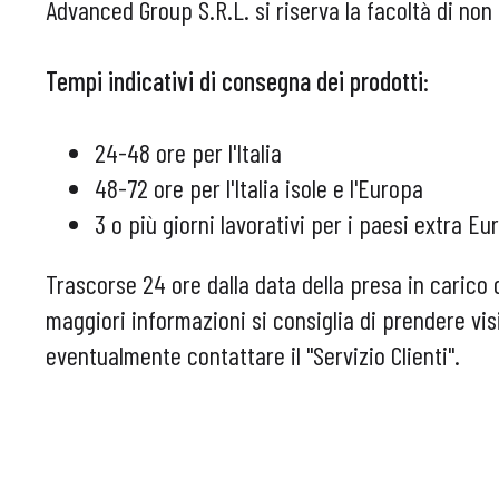
Advanced Group S.R.L. si riserva la facoltà di non 
Tempi indicativi di consegna dei prodotti
:
24-48 ore per l'Italia
48-72 ore per l'Italia isole e l'Europa
3 o più giorni lavorativi per i paesi extra Eu
Trascorse 24 ore dalla data della presa in carico 
maggiori informazioni si consiglia di prendere visi
eventualmente contattare il "Servizio Clienti".