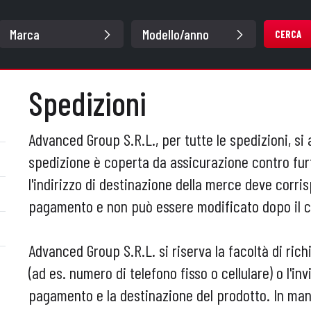
CERCA
Spedizioni
Advanced Group S.R.L., per tutte le spedizioni, si 
spedizione è coperta da assicurazione contro fu
l'indirizzo di destinazione della merce deve corr
pagamento e non può essere modificato dopo il c
Advanced Group S.R.L. si riserva la facoltà di rich
(ad es. numero di telefono fisso o cellulare) o l'i
pagamento e la destinazione del prodotto. In ma