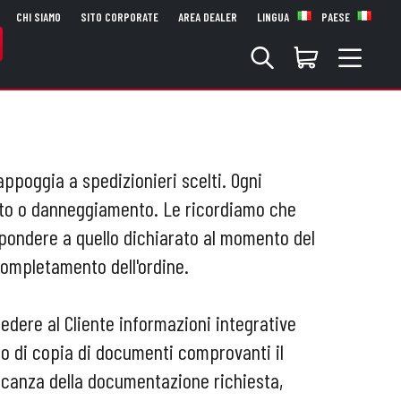
CHI SIAMO
SITO CORPORATE
AREA DEALER
LINGUA
PAESE
appoggia a spedizionieri scelti. Ogni
rto o danneggiamento. Le ricordiamo che
ispondere a quello dichiarato al momento del
ompletamento dell'ordine.
iedere al Cliente informazioni integrative
nvio di copia di documenti comprovanti il
ncanza della documentazione richiesta,