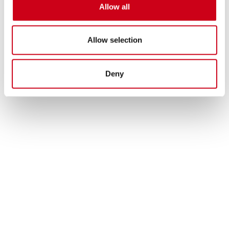
Allow all
Allow selection
Deny