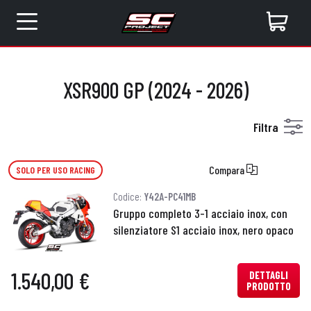
XSR900 GP (2024 - 2026)
Filtra
Compara
SOLO PER USO RACING
Codice:
Y42A-PC41MB
Gruppo completo 3-1 acciaio inox, con
silenziatore S1 acciaio inox, nero opaco
1.540,00 €
DETTAGLI
PRODOTTO