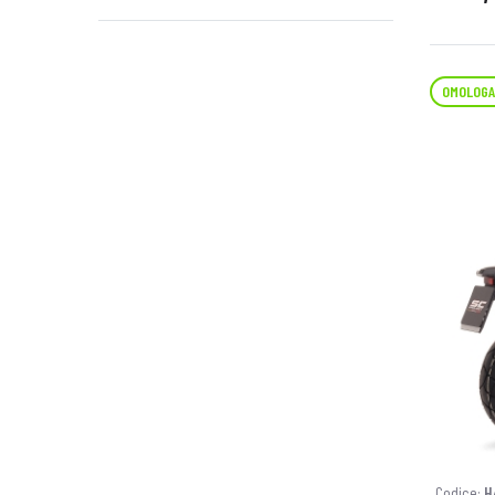
OMOLOGA
Codice:
H