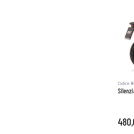
Codice:
H
Silenzi
480,