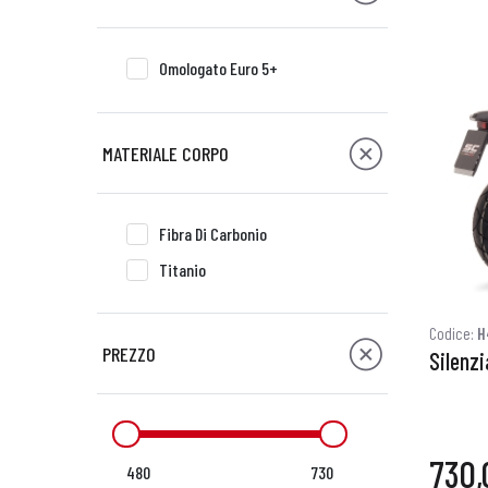
Omologato Euro 5+
MATERIALE CORPO
Fibra Di Carbonio
Titanio
Codice:
H
PREZZO
Silenz
730,
480
730