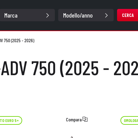
CERCA
V 750 (2025 - 2026)
-ADV 750 (2025 - 202
Compara
TO EURO 5+
OMOLOGA