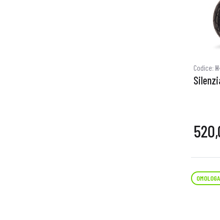
Codice:
H
Silenzi
520,
OMOLOGA