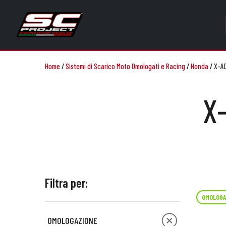
Home
/
Sistemi di Scarico Moto Omologati e Racing
/
Honda
/
X-AD
X
Filtra per:
OMOLOGA
OMOLOGAZIONE