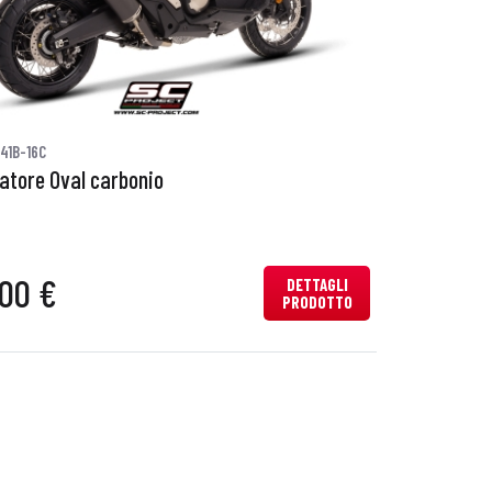
41B-16C
iatore Oval carbonio
00 €
DETTAGLI
PRODOTTO