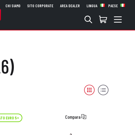
CHI SIAMO
SITO CORPORATE
AREA DEALER
LINGUA
PAESE
6)
Compara
TO EURO 5+