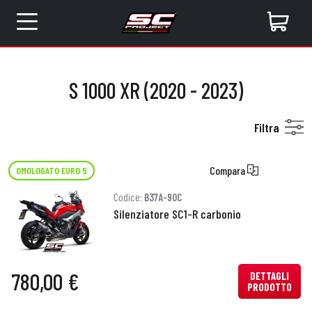
S 1000 XR (2020 - 2023)
Filtra
Compara
OMOLOGATO EURO 5
Codice:
B37A-90C
Silenziatore SC1-R carbonio
780,00 €
DETTAGLI
PRODOTTO