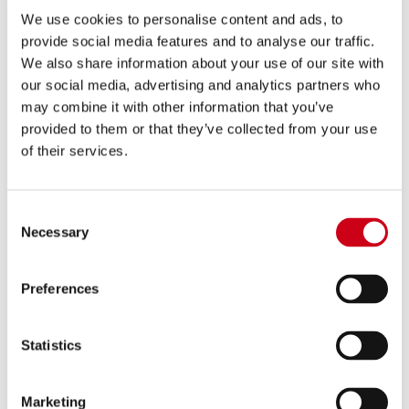
We use cookies to personalise content and ads, to
provide social media features and to analyse our traffic.
Compara
OMOLOGATO EURO 5+
We also share information about your use of our site with
Codice:
D40B-T41MB
our social media, advertising and analytics partners who
Silenziatore S1 titanio, nero opaco
may combine it with other information that you’ve
provided to them or that they’ve collected from your use
of their services.
680,00 €
DETTAGLI
PRODOTTO
Consent
Necessary
Selection
Preferences
Statistics
Marketing