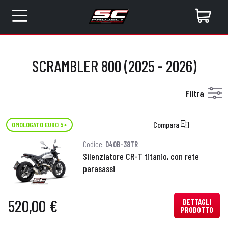
SCRAMBLER 800 (2025 - 2026)
Filtra
Compara
OMOLOGATO EURO 5+
Codice:
D40B-38TR
Silenziatore CR-T titanio, con rete
parasassi
520,00 €
DETTAGLI
PRODOTTO