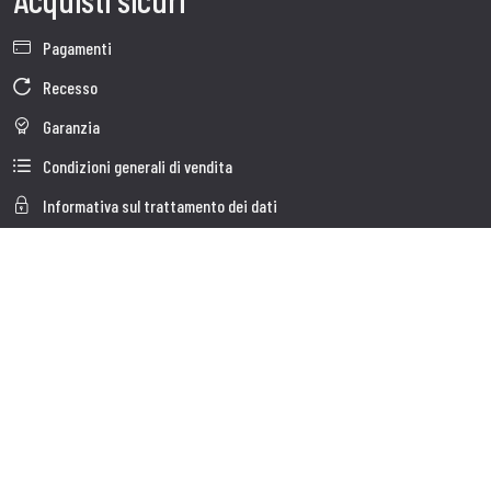
Pagamenti
Recesso
Garanzia
Condizioni generali di vendita
Informativa sul trattamento dei dati
Whistleblowing
Dati Societari
Cookie Policy
Chi Siamo
Customer care
Faq