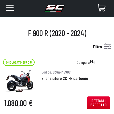
F 900 R (2020 - 2024)
Filtra
Compara
OMOLOGATO EURO 5
Codice:
B36A-MB90C
Silenziatore SC1-R carbonio
1.080,00 €
DETTAGLI
PRODOTTO