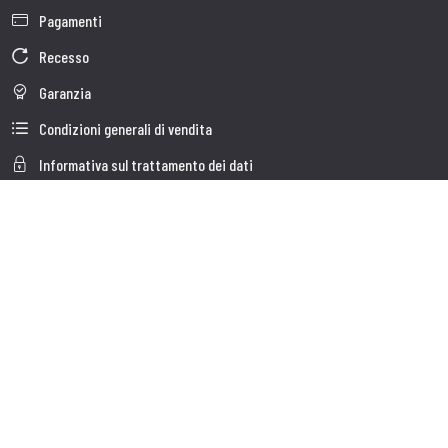
Pagamenti
Recesso
Garanzia
Condizioni generali di vendita
Informativa sul trattamento dei dati
Whistleblowing
Dati Societari
Cookie Policy
Chi Siamo
Customer care
Faq