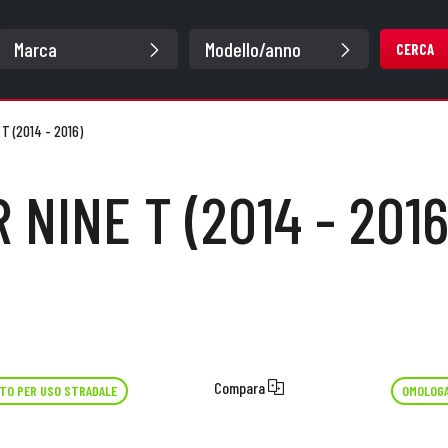
CERCA
 T (2014 - 2016)
R NINE T (2014 - 2016
Compara
TO PER USO STRADALE
OMOLOGA