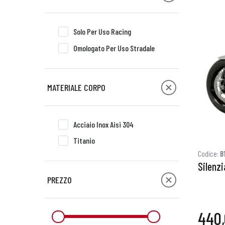
Solo Per Uso Racing
Omologato Per Uso Stradale
MATERIALE CORPO
Acciaio Inox Aisi 304
Titanio
Codice:
B
Silenzi
PREZZO
440,