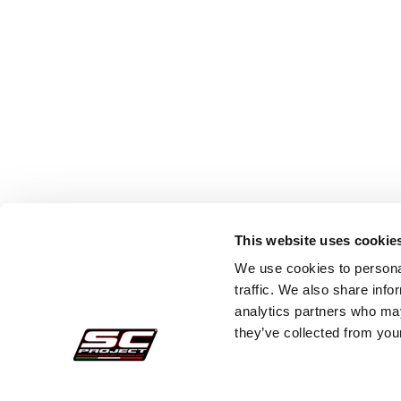
This website uses cookie
We use cookies to personal
traffic. We also share info
analytics partners who may
they’ve collected from your
Acquisti sicuri
Cust
Pagamenti
Faq