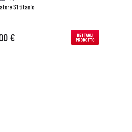
atore S1 titanio
00 €
DETTAGLI
PRODOTTO