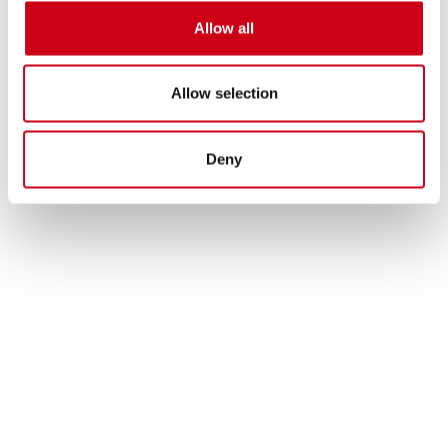
760,00 €
DETTAGLI
Allow all
PRODOTTO
Allow selection
Deny