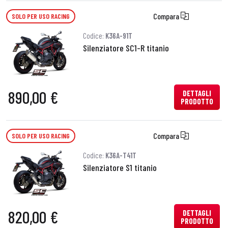
Compara
SOLO PER USO RACING
Codice:
K36A-91T
Silenziatore SC1-R titanio
890,00 €
DETTAGLI
PRODOTTO
Compara
SOLO PER USO RACING
Codice:
K36A-T41T
Silenziatore S1 titanio
820,00 €
DETTAGLI
PRODOTTO