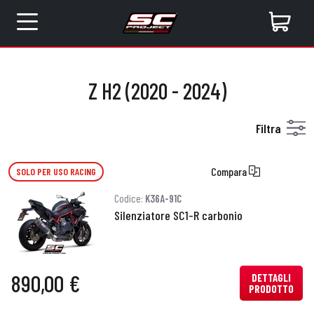
Z H2 (2020 - 2024)
Filtra
Compara
SOLO PER USO RACING
Codice:
K36A-91C
Silenziatore SC1-R carbonio
890,00 €
DETTAGLI
PRODOTTO