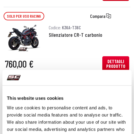
Compara
SOLO PER USO RACING
Codice:
K36A-T36C
Silenziatore CR-T carbonio
760,00 €
DETTAGLI
PRODOTTO
Compara
SOLO PER USO RACING
Codice:
K36A-T36T
This website uses cookies
Silenziatore CR-T titanio
We use cookies to personalise content and ads, to
provide social media features and to analyse our traffic.
We also share information about your use of our site with
our social media, advertising and analytics partners who
DETTAGLI