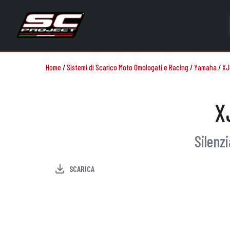
Home
/
Sistemi di Scarico Moto Omologati e Racing
/
Yamaha
/
XJ
X
Silenz
SCARICA