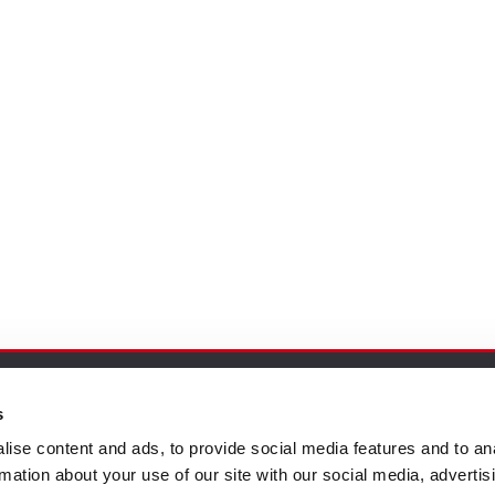
s
omer care
Follow us
ise content and ads, to provide social media features and to an
rmation about your use of our site with our social media, advertis