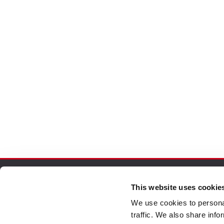
This website uses cookie
Acquisti sicuri
Cust
We use cookies to personal
traffic. We also share info