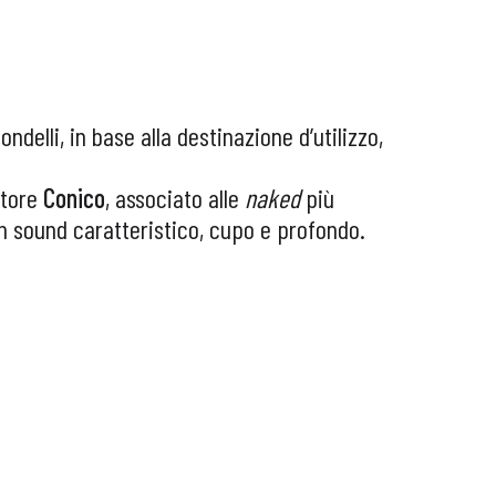
ondelli, in base alla destinazione d’utilizzo,
atore
Conico
, associato alle
naked
più
 un sound caratteristico, cupo e profondo.