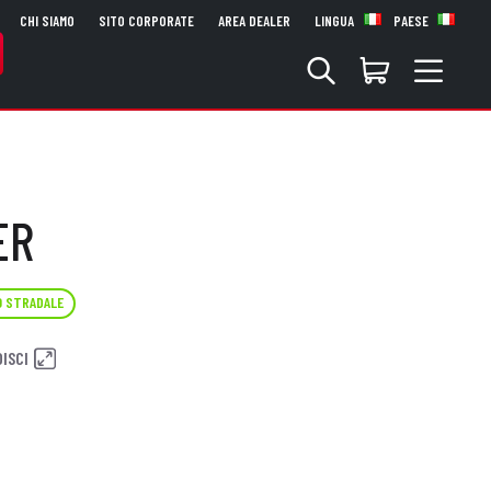
CHI SIAMO
SITO CORPORATE
AREA DEALER
LINGUA
PAESE
ER
O STRADALE
ISCI