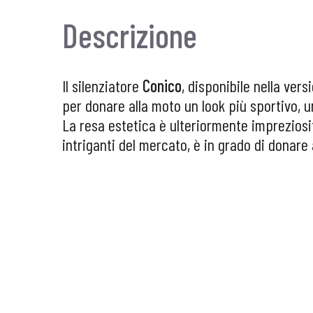
Descrizione
Il silenziatore
Conico
, disponibile nella vers
per donare alla moto un look più sportivo, u
La resa estetica è ulteriormente impreziosita
intriganti del mercato, è in grado di donare