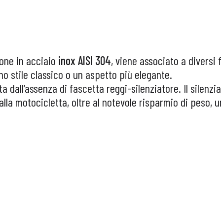
ione in acciaio
inox AISI 304
, viene associato a diversi f
no stile classico o un aspetto più elegante.
 dall’assenza di fascetta reggi-silenziatore. Il silenzi
 alla motocicletta, oltre al notevole risparmio di peso,