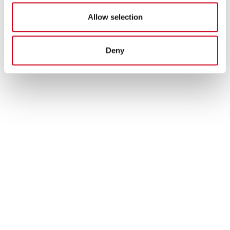
Allow selection
Deny