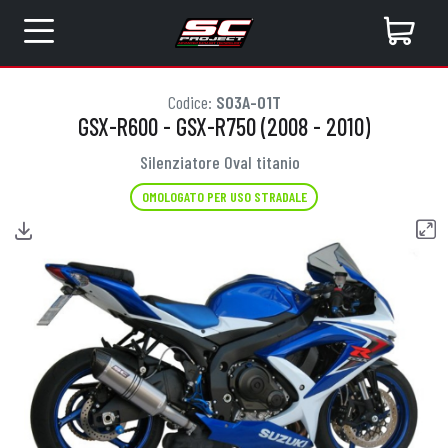
Codice:
S03A-01T
GSX-R600 - GSX-R750 (2008 - 2010)
Silenziatore Oval titanio
OMOLOGATO PER USO STRADALE