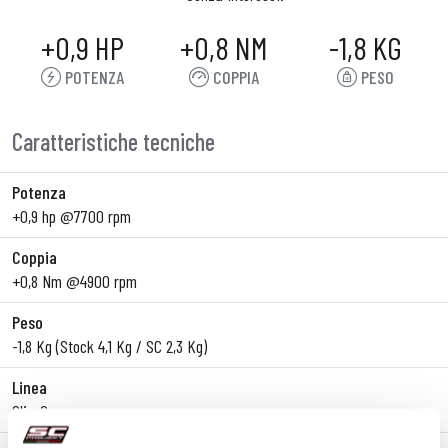
+0,9 HP
+0,8 NM
-1,8 KG
POTENZA
COPPIA
PESO
Caratteristiche tecniche
Potenza
+0,9 hp @7700 rpm
Coppia
+0,8 Nm @4900 rpm
Peso
-1,8 Kg (Stock 4,1 Kg / SC 2,3 Kg)
Linea
Slip-On