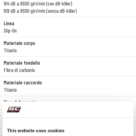
104 dB a 6500 giri/min (con dB-killer)
109 dB a 6500 giri/min (senza dB-killer)
Linea
Slip-On
Materiale corpo
Titanio
Materiale fondello
Fibra di carbonio
Materiale raccordo
Titanio
Tipo di fissaggio
Staffa
Racing
SOLO PER USO RACING
This website uses cookies