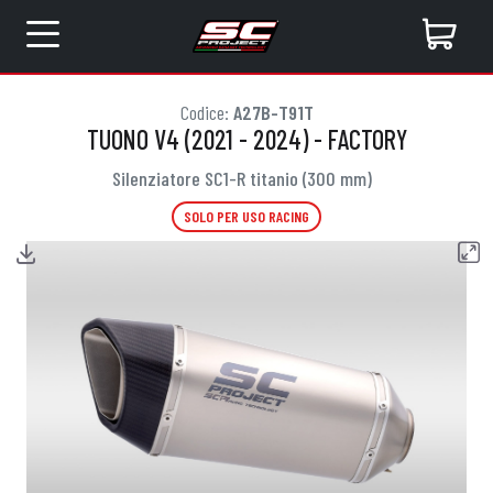
Codice:
A27B-T91T
TUONO V4 (2021 - 2024) - FACTORY
Silenziatore SC1-R titanio (300 mm)
SOLO PER USO RACING