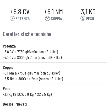
+5,8 CV
+5,1 NM
-3,1 KG
POTENZA
COPPIA
PESO
Caratteristiche tecniche
Potenza
+5,8 CV a 7750 giri/min (con dB-killer)
+7,0 CV a 8000 giri/min (senza dB-killer)
Coppia
+5,1 Nm a 7750a giri/min (con dB-killer)
+6,5 Nm a 8000 giri/min (senza dB-killer)
Peso
-3,1 Kg (STOCK 5,6 Kg / SC 2,5 Kg)
Decibel rilevati