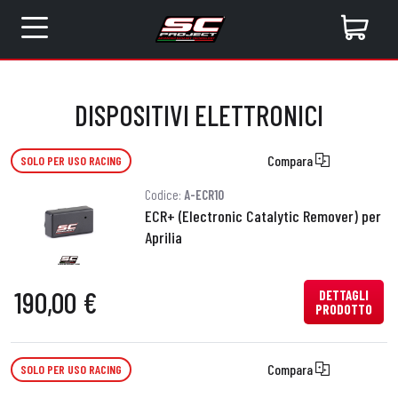
DISPOSITIVI ELETTRONICI
Compara
SOLO PER USO RACING
Codice:
A-ECR10
ECR+ (Electronic Catalytic Remover) per
Aprilia
190,00 €
DETTAGLI
PRODOTTO
Compara
SOLO PER USO RACING