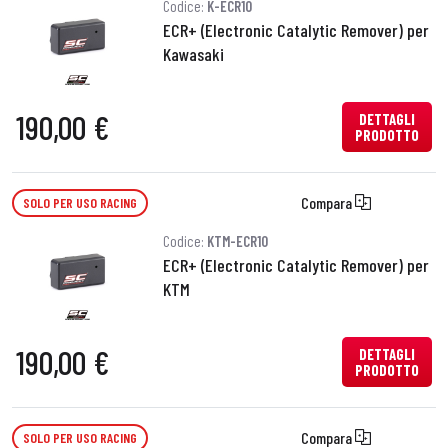
Codice:
K-ECR10
ECR+ (Electronic Catalytic Remover) per
Kawasaki
190,00 €
DETTAGLI
PRODOTTO
Compara
SOLO PER USO RACING
Codice:
KTM-ECR10
ECR+ (Electronic Catalytic Remover) per
KTM
190,00 €
DETTAGLI
PRODOTTO
Compara
SOLO PER USO RACING