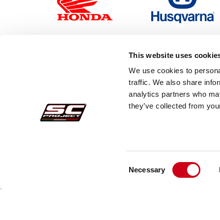
This website uses cookie
We use cookies to personal
traffic. We also share info
analytics partners who may
they’ve collected from your
Consent
Necessary
Selection