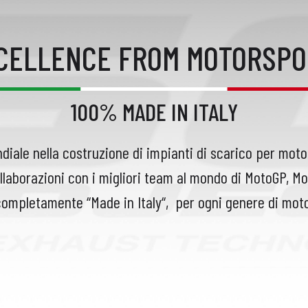
XCELLENCE FROM MOTORSPO
100% MADE IN ITALY
diale nella costruzione di impianti di scarico per moto
llaborazioni con i migliori team al mondo di MotoGP, M
completamente “Made in Italy“,
per ogni genere di moto