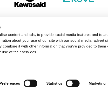
s
ise content and ads, to provide social media features and to an
rmation about your use of our site with our social media, advertis
 combine it with other information that you’ve provided to them o
 use of their services.
Preferences
Statistics
Marketing