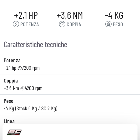
+2,1 HP
+3,6 NM
-4 KG
POTENZA
COPPIA
PESO
Caratteristiche tecniche
Potenza
+2,1 hp @7200 rpm
Coppia
+3,6 Nm @4200 rpm
Peso
-4 Kg (Stock 6 Kg / SC 2 Kg)
Linea
Slip-On