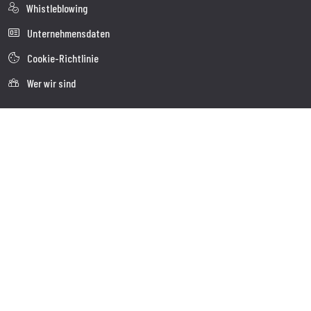
Whistleblowing
Unternehmensdaten
Cookie-Richtlinie
Wer wir sind
Kundendienst
Faq
Sendung
Kundendienst
Kontakte
Follow us