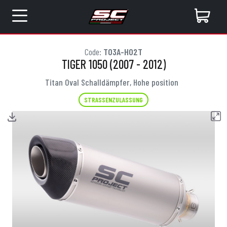
Code:
T03A-H02T
TIGER 1050 (2007 - 2012)
Titan Oval Schalldämpfer, Hohe position
STRASSENZULASSUNG