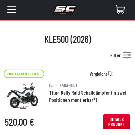
KLE500 (2026)
Filter
Vergleiche
ZUGELASSEN EURO 5+
Code:
K46A-100T
Titan Rally Raid Schalldämpfer (in zwei
Positionen montierbar*)
520,00 €
DETAILS
PRODUKT