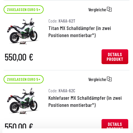
Vergleiche
ZUGELASSEN EURO 5+
Code:
K46A-62T
Titan MX Schalldämpfer (in zwei
Positionen montierbar*)
550,00 €
DETAILS
PRODUKT
Vergleiche
ZUGELASSEN EURO 5+
Code:
K46A-62C
Kohlefaser MX Schalldämpfer (in zwei
Positionen montierbar*)
550,00 €
DETAILS
PRODUKT