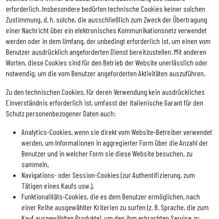
erforderlich. Insbesondere bedürfen technische Cookies keiner solchen
Zustimmung, d. h. solche, die ausschließlich zum Zweck der Übertragung
einer Nachricht über ein elektronisches Kommunikationsnetz verwendet
werden oder in dem Umfang, der unbedingt erforderlich ist, um einen vom
Benutzer ausdrücklich angeforderten Dienst bereitzustellen. Mit anderen
Worten, diese Cookies sind für den Betrieb der Website unerlässlich oder
notwendig, um die vom Benutzer angeforderten Aktivitäten auszuführen.
Zu den technischen Cookies, für deren Verwendung kein ausdrückliches
Einverständnis erforderlich ist, umfasst der italienische Garant für den
Schutz personenbezogener Daten auch:
Analytics-Cookies, wenn sie direkt vom Website-Betreiber verwendet
werden, um Informationen in aggregierter Form über die Anzahl der
Benutzer und in welcher Form sie diese Website besuchen, zu
sammeln,
Navigations- oder Session-Cookies (zur Authentifizierung, zum
Tätigen eines Kaufs usw.),
Funktionalitäts-Cookies, die es dem Benutzer ermöglichen, nach
einer Reihe ausgewählter Kriterien zu surfen (z. B. Sprache, die zum
Kauf ausgewählten Produkte), um den ihm erbrachten Service zu