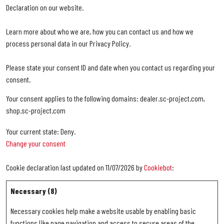
Declaration on our website.
Learn more about who we are, how you can contact us and how we
process personal data in our Privacy Policy.
Please state your consent ID and date when you contact us regarding your
consent.
Your consent applies to the following domains: dealer.sc-project.com,
shop.sc-project.com
Your current state: Deny.
Change your consent
Cookie declaration last updated on 11/07/2026 by
Cookiebot
:
Necessary (8)
Necessary cookies help make a website usable by enabling basic
functions like page navigation and access to secure areas of the