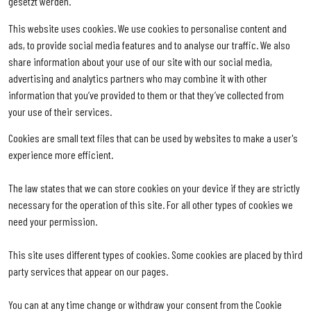
gesetzt werden.
This website uses cookies. We use cookies to personalise content and
ads, to provide social media features and to analyse our traffic. We also
share information about your use of our site with our social media,
advertising and analytics partners who may combine it with other
information that you’ve provided to them or that they’ve collected from
your use of their services.
Cookies are small text files that can be used by websites to make a user's
experience more efficient.
The law states that we can store cookies on your device if they are strictly
necessary for the operation of this site. For all other types of cookies we
need your permission.
This site uses different types of cookies. Some cookies are placed by third
party services that appear on our pages.
You can at any time change or withdraw your consent from the Cookie