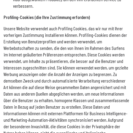
verbessern.
Profiling-Cookies (die Ihre Zustimmung erfordern)
Unsere Website verwendet auch Profiling Cookies, das wir nur mit Ihrer
vorherigen Zustimmung installieren können. Profiling-Cookies dienen der
Erstellung von Benutzerprofilen und werden verwendet, um
Werbebotschaften zu senden, die den von ihnen im Rahmen des Surfens
im Internet geäußerten Präferenzen entsprechen. Diese Cookies werden
verwendet, um Inhalte zu präsentieren, die besser auf die Benutzer und
Interessen zugeschnitten sind. Sie können verwendet werden, um gezielte
Werbung anzuzeigen oder die Anzahl der Anzeigen zu begrenzen. Zu
demselben Zweck und durch automatisierte Verarbeitung verschiedener
Art können die auf diese Weise gesammelten Daten angereichert und mit
Daten aus anderen Quellen abgeglichen werden, um neue Informationen
über die Benutzer zu erhalten, homogene Klassen und zusammenfassende
Daten in Bezug auf jeden Benutzer zu erstellen. Diese Daten und
Informationen können mit externen Plattformen für Business Intelligence-
und Marketing-Automation-Aktivitäten synchronisiert werden. Aufgrund
der besonderen Invasivität, die diese Cookies in der Privatsphäre der
Nutzer haben können, sieht die europäische und italienische