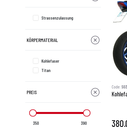
Strassenzulassung
KÖRPERMATERIAL
Kohlefaser
Titan
Code:
S03
PREIS
Kohlef
380,
350
390