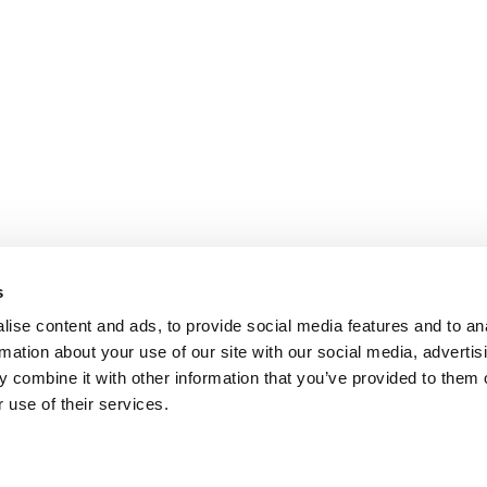
s
ise content and ads, to provide social media features and to an
rmation about your use of our site with our social media, advertis
 combine it with other information that you’ve provided to them o
 use of their services.
endienst
Follow us