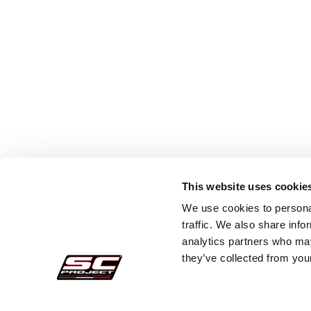
This website uses cookie
We use cookies to personal
traffic. We also share info
analytics partners who may
they’ve collected from your
Sichere Aufträge
Kund
Zahlungen
Faq