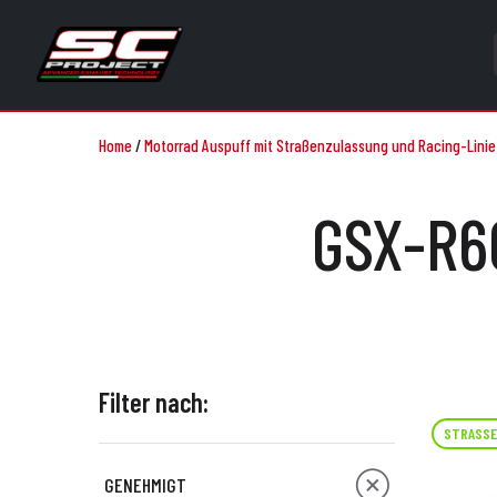
Home
/
Motorrad Auspuff mit Straßenzulassung und Racing-Linie
GSX-R60
Filter nach:
STRASSE
GENEHMIGT