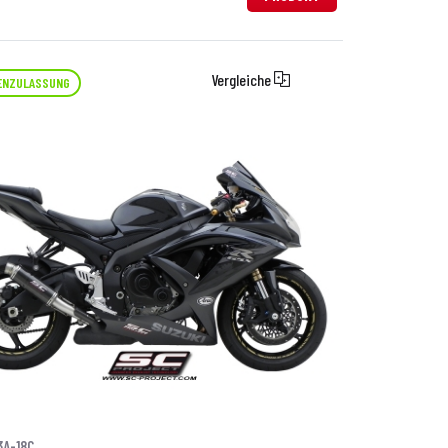
Vergleiche
ENZULASSUNG
3A-18C