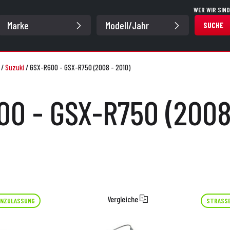
WER WIR SIND
SUCHE
/
Suzuki
/
GSX-R600 - GSX-R750 (2008 - 2010)
0 - GSX-R750 (2008
Vergleiche
NZULASSUNG
STRASS