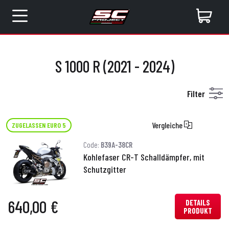
S 1000 R (2021 - 2024)
Filter
Vergleiche
ZUGELASSEN EURO 5
Code:
B39A-38CR
Kohlefaser CR-T Schalldämpfer, mit
Schutzgitter
640,00 €
DETAILS
PRODUKT