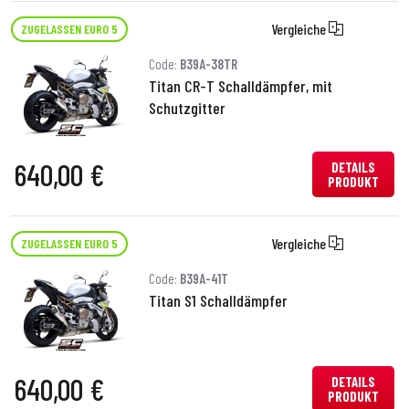
Vergleiche
ZUGELASSEN EURO 5
Code:
B39A-38TR
Titan CR-T Schalldämpfer, mit
Schutzgitter
640,00 €
DETAILS
PRODUKT
Vergleiche
ZUGELASSEN EURO 5
Code:
B39A-41T
Titan S1 Schalldämpfer
640,00 €
DETAILS
PRODUKT