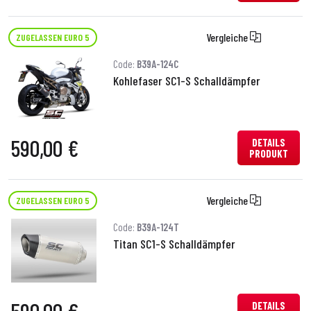
Vergleiche
ZUGELASSEN EURO 5
Code:
B39A-124C
Kohlefaser SC1-S Schalldämpfer
590,00 €
DETAILS
PRODUKT
Vergleiche
ZUGELASSEN EURO 5
Code:
B39A-124T
Titan SC1-S Schalldämpfer
DETAILS