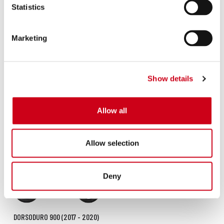
Statistics
TUAREG RALLY 660 (2025 -
TUAREG 660 (2025 - 2026)
2026)
Marketing
Show details
Allow all
TUAREG 660 (2022 - 2024)
CAPONORD 1200 (2013 - 2016)
Allow selection
Deny
DORSODURO 900 (2017 - 2020)