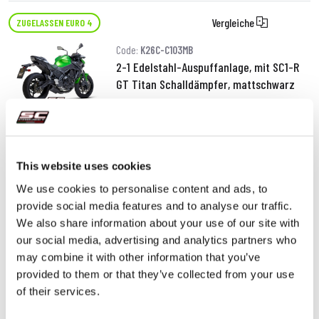
Vergleiche
ZUGELASSEN EURO 4
Code:
K26C-C103MB
2-1 Edelstahl-Auspuffanlage, mit SC1-R
GT Titan Schalldämpfer, mattschwarz
1.440,00 €
DETAILS
PRODUKT
This website uses cookies
We use cookies to personalise content and ads, to
provide social media features and to analyse our traffic.
We also share information about your use of our site with
our social media, advertising and analytics partners who
may combine it with other information that you’ve
provided to them or that they’ve collected from your use
of their services.