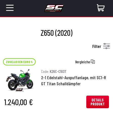
Z650 (2020)
Filter
Vergleiche
ZUGELASSEN EURO 4
Code:
K26C-C103T
2-1 Edelstahl-Auspuffanlage, mit SC1-R
GT Titan Schalldämpfer
1.240,00 €
DETAILS
PRODUKT