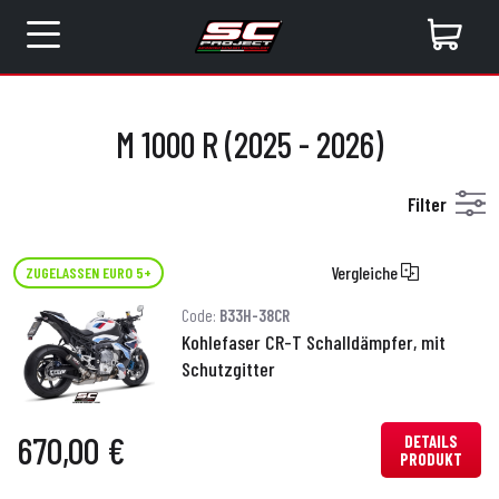
M 1000 R (2025 - 2026)
Filter
Vergleiche
ZUGELASSEN EURO 5+
Code:
B33H-38CR
Kohlefaser CR-T Schalldämpfer, mit
Schutzgitter
670,00 €
DETAILS
PRODUKT