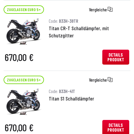
Vergleiche
ZUGELASSEN EURO 5+
Code:
B33H-38TR
Titan CR-T Schalldämpfer, mit
Schutzgitter
670,00 €
DETAILS
PRODUKT
Vergleiche
ZUGELASSEN EURO 5+
Code:
B33H-41T
Titan S1 Schalldämpfer
670,00 €
DETAILS
PRODUKT