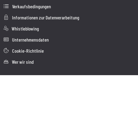
Verkaufsbedingungen
Informationen zur Datenverarbeitung
Whistleblowing
Unternehmensdaten
Cookie-Richtlinie
Wer wir sind
Kundendienst
Faq
Sendung
Kundendienst
Kontakte