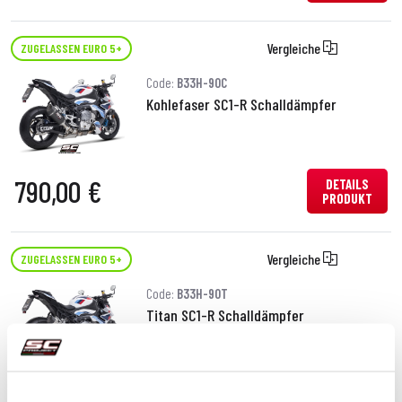
Vergleiche
ZUGELASSEN EURO 5+
Code:
B33H-90C
Kohlefaser SC1-R Schalldämpfer
790,00 €
DETAILS
PRODUKT
Vergleiche
ZUGELASSEN EURO 5+
Code:
B33H-90T
Titan SC1-R Schalldämpfer
DETAILS