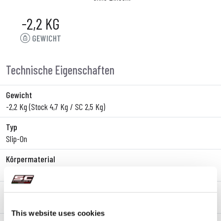
-2,2 KG
GEWICHT
Technische Eigenschaften
Gewicht
-2,2 Kg (Stock 4,7 Kg / SC 2,5 Kg)
Typ
Slip-On
Körpermaterial
Titan
Endkappenmaterial
Kohlefaser
This website uses cookies