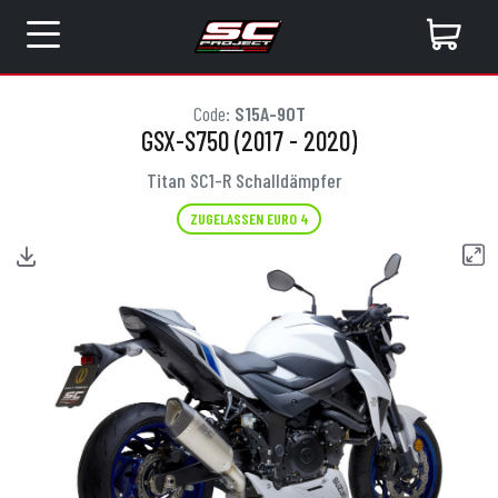
Code:
S15A-90T
GSX-S750 (2017 - 2020)
Titan SC1-R Schalldämpfer
ZUGELASSEN EURO 4