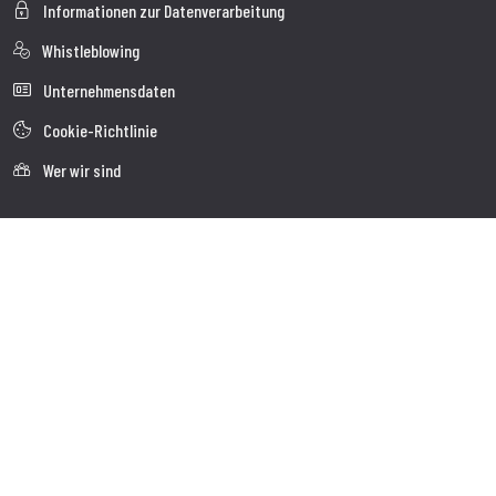
Informationen zur Datenverarbeitung
Whistleblowing
Unternehmensdaten
Cookie-Richtlinie
Wer wir sind
Kundendienst
Faq
Sendung
Kundendienst
Kontakte
Follow us