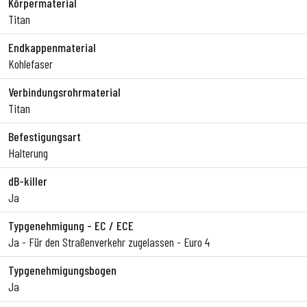
Körpermaterial
Titan
Endkappenmaterial
Kohlefaser
Verbindungsrohrmaterial
Titan
Befestigungsart
Halterung
dB-killer
Ja
Typgenehmigung - EC / ECE
Ja - Für den Straßenverkehr zugelassen - Euro 4
Typgenehmigungsbogen
Ja