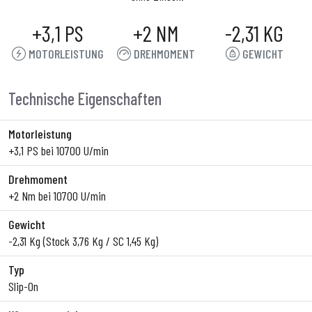
+3,1 PS
+2 NM
-2,31 KG
MOTORLEISTUNG
DREHMOMENT
GEWICHT
Technische Eigenschaften
Motorleistung
+3,1 PS bei 10700 U/min
Drehmoment
+2 Nm bei 10700 U/min
Gewicht
-2,31 Kg (Stock 3,76 Kg / SC 1,45 Kg)
Typ
Slip-On