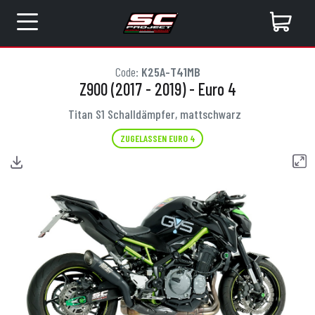
Code:
K25A-T41MB
Z900 (2017 - 2019) - Euro 4
Titan S1 Schalldämpfer, mattschwarz
ZUGELASSEN EURO 4