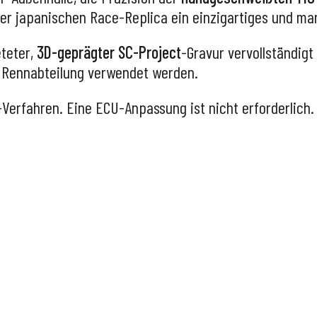
 der japanischen Race-Replica ein einzigartiges und m
eteter,
3D-geprägter
SC-Project
-Gravur vervollständigt
n Rennabteilung verwendet werden.
-Verfahren. Eine ECU-Anpassung ist nicht erforderlich.