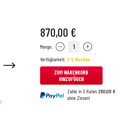
870,00 €
1
Menge:
Verfügbarkeit:
3-5 Wochen
ZUM WARENKORB
HINZUFÜGEN
Zahle in 3 Raten
290,00 €
ohne Zinsen!