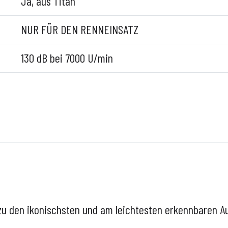
Ja, aus Titan
NUR FÜR DEN RENNEINSATZ
130 dB bei 7000 U/min
 zu den ikonischsten und am leichtesten erkennbaren A