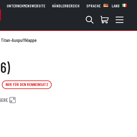
UNTERNEHMENSWEBSITE
HÄNDLERBEREICH
SPRACHE
LAND
t Titan-Auspuffklappe
6)
NUR FÜR DEN RENNEINSATZ
SERE