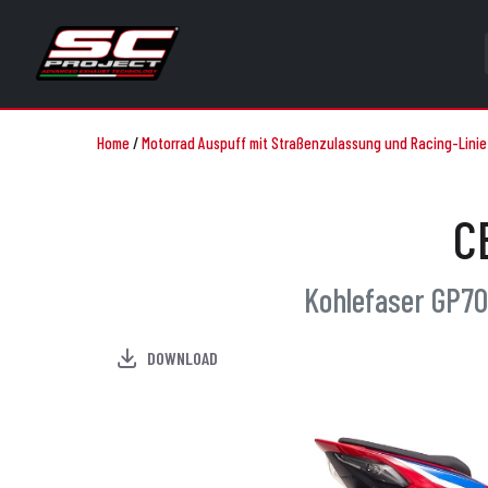
Home
/
Motorrad Auspuff mit Straßenzulassung und Racing-Linie
C
Kohlefaser GP70
DOWNLOAD