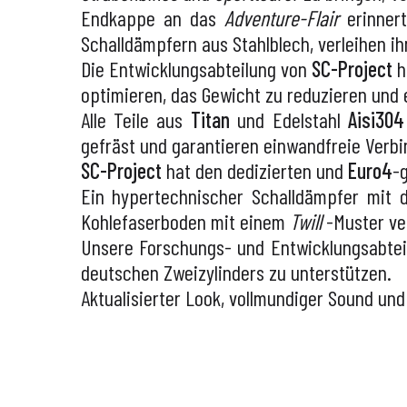
Endkappe an das
Adventure-Flair
erinnert
Schalldämpfern aus Stahlblech, verleihen i
Die Entwicklungsabteilung von
SC-Project
h
optimieren, das Gewicht zu reduzieren und
Alle Teile aus
Titan
und Edelstahl
Aisi304
gefräst und garantieren einwandfreie Verb
SC-Project
hat den dedizierten und
Euro4
-
Ein hypertechnischer Schalldämpfer mit 
Kohlefaserboden mit einem
Twill
-Muster ve
Unsere Forschungs- und Entwicklungsabteil
deutschen Zweizylinders zu unterstützen.
Aktualisierter Look, vollmundiger Sound u