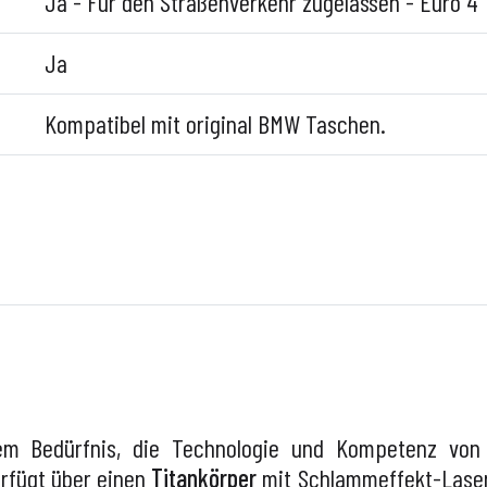
Ja - Für den Straßenverkehr zugelassen - Euro 4
Ja
Kompatibel mit original BMW Taschen.
dem Bedürfnis, die Technologie und Kompetenz vo
erfügt über einen
Titankörper
mit Schlammeffekt-Laser