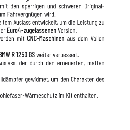
 mit den sperrigen und schweren Original-
zum Fahrvergnügen wird.
tem Auslass entwickelt, um die Leistung zu
der
Euro4-zugelassenen
Version.
werden mit
CNC-Maschinen
aus dem Vollen
BMW R 1250 GS
weiter verbessert.
uslass, der durch den erneuerten, matten
halldämpfer gewidmet, um den Charakter des
Kohlefaser-Wärmeschutz im Kit enthalten.