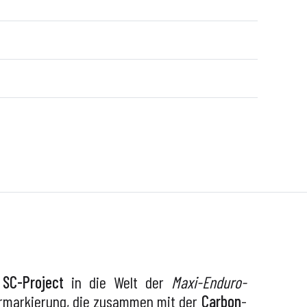
n
SC-Project
in die Welt der
Maxi-Enduro-
markierung, die zusammen mit der
Carbon
-