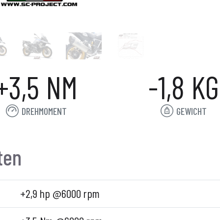
+3,5 NM
-1,8 KG
DREHMOMENT
GEWICHT
ten
+2,9 hp @6000 rpm