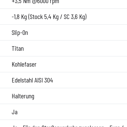
+3,5 Nm @6000 rpm
-1,8 Kg (Stock 5,4 Kg / SC 3,6 Kg)
Slip-On
Titan
Kohlefaser
Edelstahl AISI 304
Halterung
Ja