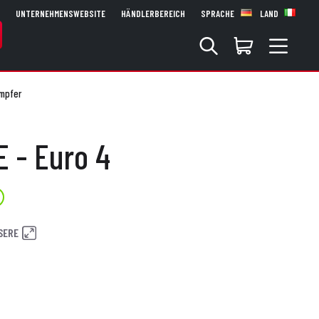
UNTERNEHMENSWEBSITE
HÄNDLERBEREICH
SPRACHE
LAND
mpfer
 - Euro 4
SERE