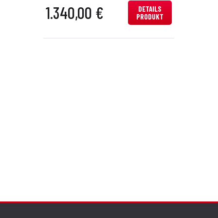
1.340,00 €
DETAILS
PRODUKT