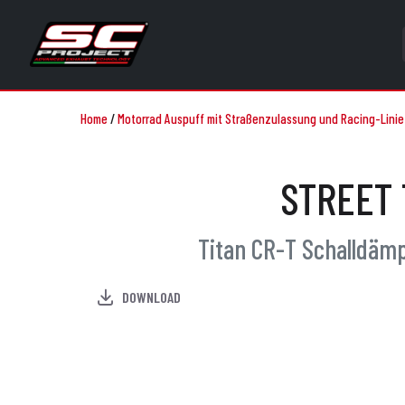
Home
/
Motorrad Auspuff mit Straßenzulassung und Racing-Linie
STREET T
Titan CR-T Schalldäm
DOWNLOAD