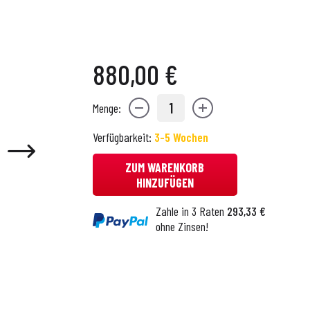
880,00 €
1
Menge:
Verfügbarkeit:
3-5 Wochen
ZUM WARENKORB
HINZUFÜGEN
Zahle in 3 Raten
293,33 €
ohne Zinsen!