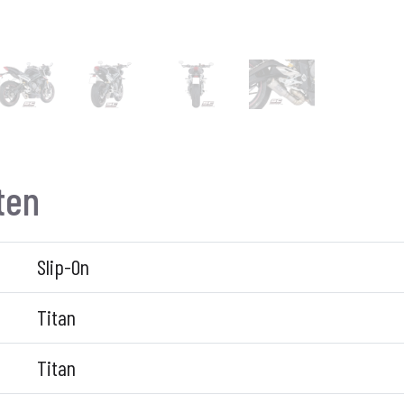
ten
Slip-On
Titan
Titan