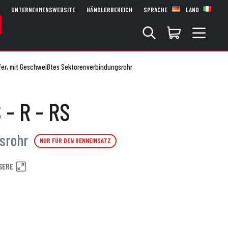
UNTERNEHMENSWEBSITE
HÄNDLERBEREICH
SPRACHE
LAND
er, mit Geschweißtes Sektorenverbindungsrohr
 - R - RS
gsrohr
NUR FÜR DEN RENNEINSATZ
SERE