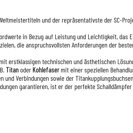
eltmeistertiteln und der repräsentativste der SC-Proje
ordwerte in Bezug auf Leistung und Leichtigkeit, das 
bzielen, die anspruchsvollsten Anforderungen der bes
mit erstklassigen technischen und ästhetischen Lösu
 B.
Titan
oder
Kohlefaser
mit einer speziellen Behandlu
n und Verbindungen sowie der Titankupplungsbuchsen
dungen garantieren, ist er der perfekte Schalldämpfer