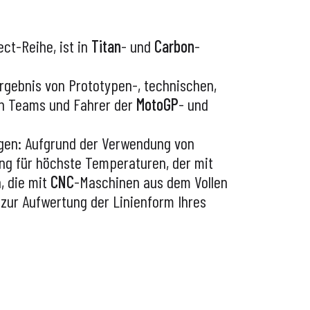
ct-Reihe, ist in
Titan
- und
Carbon
-
Ergebnis von Prototypen-, technischen,
ten Teams und Fahrer der
MotoGP
- und
ngen: Aufgrund der Verwendung von
ng für höchste Temperaturen, der mit
, die mit
CNC
-Maschinen aus dem Vollen
 zur Aufwertung der Linienform Ihres