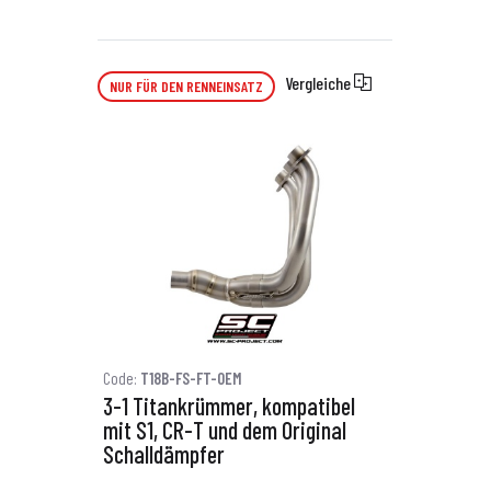
Vergleiche
NUR FÜR DEN RENNEINSATZ
Code:
T18B-FS-FT-OEM
3-1 Titankrümmer, kompatibel
mit S1, CR-T und dem Original
Schalldämpfer