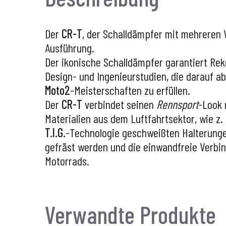
Der
CR-T
, der Schalldämpfer mit mehreren W
Ausführung.
Der ikonische Schalldämpfer garantiert Rek
Design- und Ingenieurstudien, die darauf a
Moto2
-Meisterschaften zu erfüllen.
Der
CR-T
verbindet seinen
Rennsport
-Look 
Materialien aus dem Luftfahrtsektor, wie z.
T.I.G.
-Technologie geschweißten Halterunge
gefräst werden und die einwandfreie Verbin
Motorrads.
Verwandte Produkte