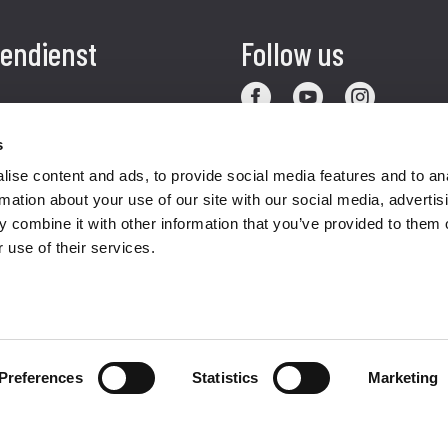
endienst
Follow us
ung
s
endienst
ise content and ads, to provide social media features and to an
rmation about your use of our site with our social media, advertis
akte
 combine it with other information that you’ve provided to them o
 use of their services.
Preferences
Statistics
Marketing