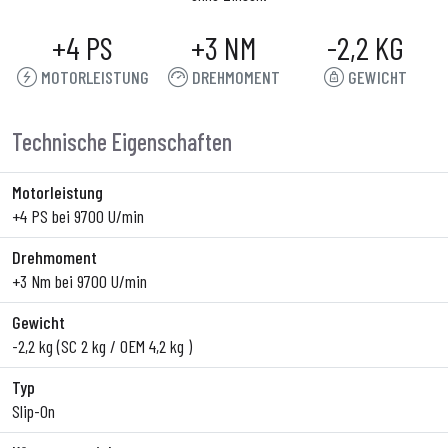
+4 PS
+3 NM
-2,2 KG
MOTORLEISTUNG
DREHMOMENT
GEWICHT
Technische Eigenschaften
Motorleistung
+4 PS bei 9700 U/min
Drehmoment
+3 Nm bei 9700 U/min
Gewicht
-2,2 kg (SC 2 kg / OEM 4,2 kg )
Typ
Slip-On