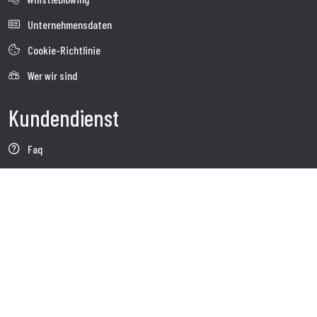
Unternehmensdaten
Cookie-Richtlinie
Wer wir sind
Kundendienst
Faq
Sendung
Kundendienst
Kontakte
Follow us