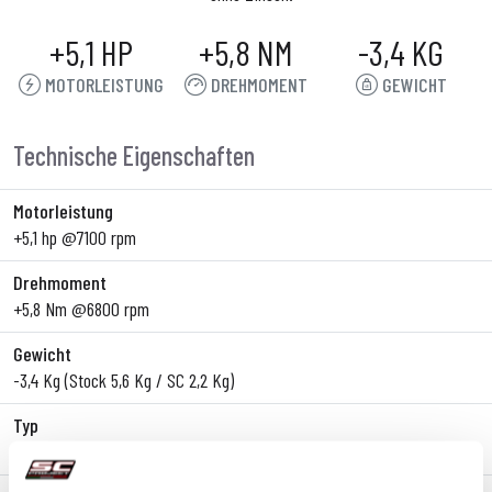
+5,1 HP
+5,8 NM
-3,4 KG
MOTORLEISTUNG
DREHMOMENT
GEWICHT
Technische Eigenschaften
Motorleistung
+5,1 hp @7100 rpm
Drehmoment
+5,8 Nm @6800 rpm
Gewicht
-3,4 Kg (Stock 5,6 Kg / SC 2,2 Kg)
Typ
Slip-On