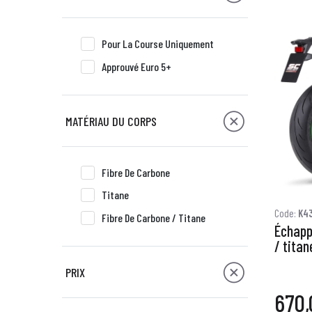
Pour La Course Uniquement
Approuvé Euro 5+
MATÉRIAU DU CORPS
Fibre De Carbone
Titane
Code:
K4
Fibre De Carbone / Titane
Échapp
/ titan
PRIX
670,