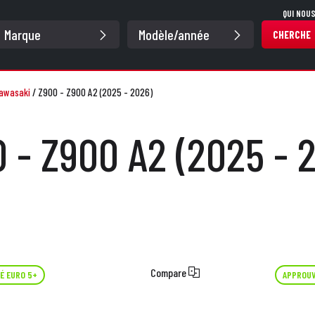
QUI NOU
CHERCHE
awasaki
/
Z900 - Z900 A2 (2025 - 2026)
 - Z900 A2 (2025 - 
Compare
É EURO 5+
APPROUV