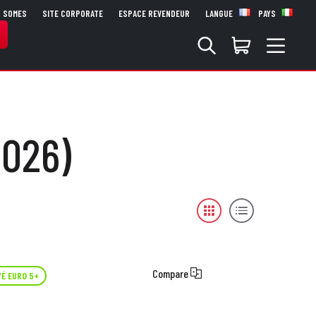
S SOMES
SITE CORPORATE
ESPACE REVENDEUR
LANGUE
PAYS
2026)
Compare
É EURO 5+