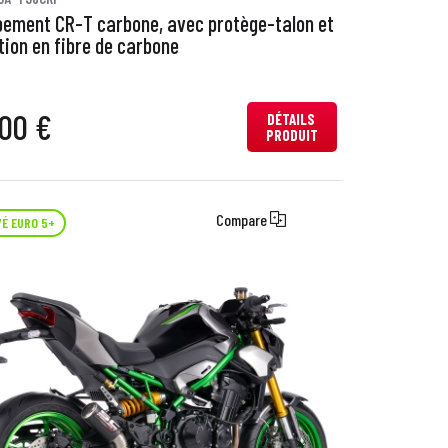
ement CR-T carbone, avec protège-talon et
tion en fibre de carbone
00 €
DÉTAILS
PRODUIT
Compare
É EURO 5+