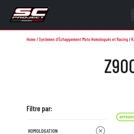
Home
/
Systèmes d'Échappement Moto Homologués et Racing
/
K
Z900
Filtre par:
APPROUV
HOMOLOGATION