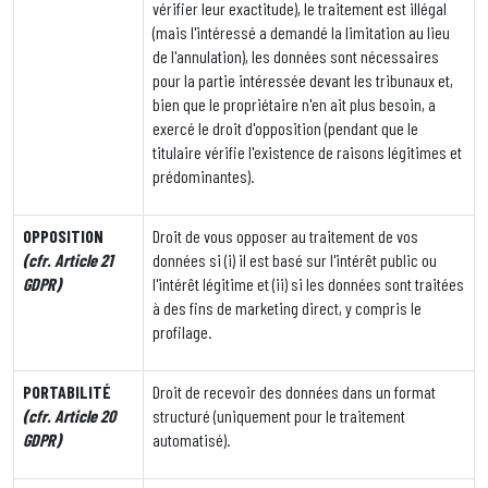
vérifier leur exactitude), le traitement est illégal
(mais l'intéressé a demandé la limitation au lieu
de l'annulation), les données sont nécessaires
pour la partie intéressée devant les tribunaux et,
bien que le propriétaire n'en ait plus besoin, a
exercé le droit d'opposition (pendant que le
titulaire vérifie l'existence de raisons légitimes et
prédominantes).
OPPOSITION
Droit de vous opposer au traitement de vos
(cfr. Article 21
données si (i) il est basé sur l'intérêt public ou
GDPR)
l'intérêt légitime et (ii) si les données sont traitées
à des fins de marketing direct, y compris le
profilage.
PORTABILIT
É
Droit de recevoir des données dans un format
(cfr. Article 20
structuré (uniquement pour le traitement
GDPR)
automatisé).