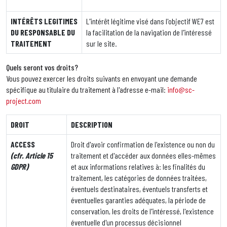
INT
ÉRÊTS
LEGITIMES
L'intérêt légitime visé dans l'objectif WE7 est
DU RESPONSABLE DU
la facilitation de la navigation de l'intéressé
TRAITEMENT
sur le site.
Quels seront vos droits?
Vous pouvez exercer les droits suivants en envoyant une demande
spécifique au titulaire du traitement à l'adresse e-mail:
info@sc-
project.com
DROIT
DESCRIPTION
ACCESS
Droit d'avoir confirmation de l'existence ou non du
(cfr. Article 15
traitement et d'accéder aux données elles-mêmes
GDPR)
et aux informations relatives à: les finalités du
traitement, les catégories de données traitées,
éventuels destinataires, éventuels transferts et
éventuelles garanties adéquates, la période de
conservation, les droits de l'intéressé, l'existence
éventuelle d'un processus décisionnel