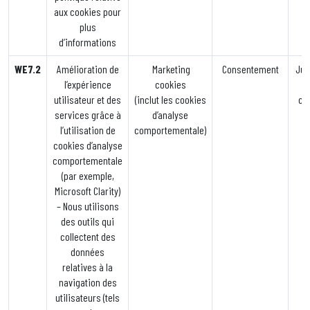
aux cookies pour
plus
d’informations
WE7.2
Amélioration de
Marketing
Consentement
Jus
l’expérience
cookies
utilisateur et des
(inclut les cookies
co
services grâce à
d’analyse
l’utilisation de
comportementale)
cookies d’analyse
comportementale
(par exemple,
Microsoft Clarity)
– Nous utilisons
des outils qui
collectent des
données
relatives à la
navigation des
utilisateurs (tels