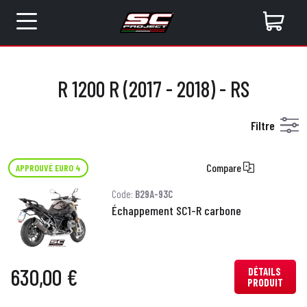
R 1200 R (2017 - 2018) - RS
Filtre
Compare
APPROUVÉ EURO 4
Code:
B29A-93C
Échappement SC1-R carbone
630,00 €
DÉTAILS
PRODUIT