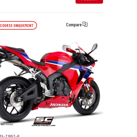
Compare
 COURSE UNIQUEMENT
3A-T185T-R