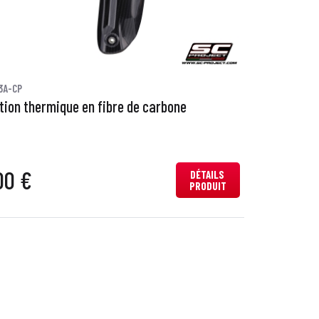
3A-CP
tion thermique en fibre de carbone
00 €
DÉTAILS
PRODUIT