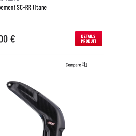
ement SC-RR titane
00 €
DÉTAILS
PRODUIT
Compare