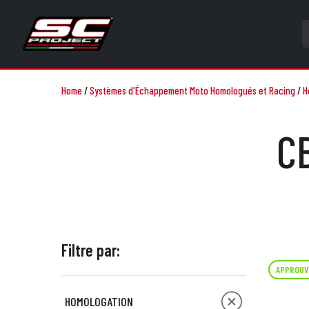
Home
/
Systèmes d'Échappement Moto Homologués et Racing
/
H
C
Filtre par:
APPROUV
HOMOLOGATION