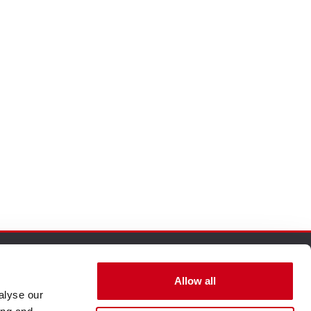
Allow all
alyse our