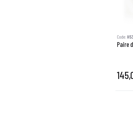
Code:
H5
Paire 
145,