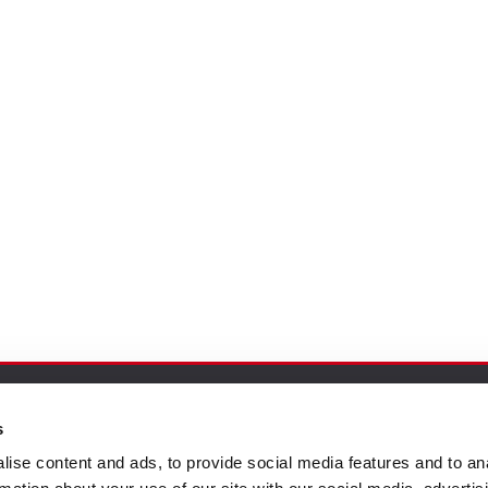
s
ce à la Clientèle
Follow us
ise content and ads, to provide social media features and to an