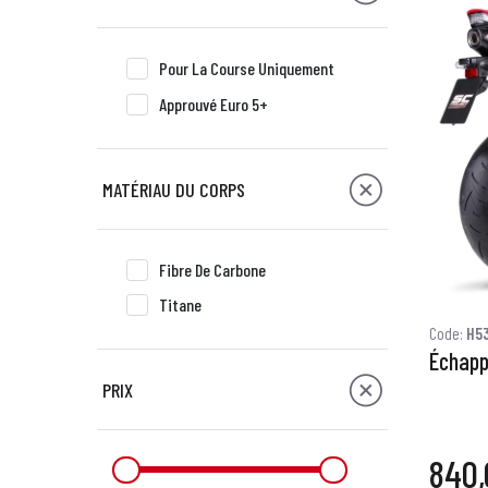
Pour La Course Uniquement
Approuvé Euro 5+
MATÉRIAU DU CORPS
Fibre De Carbone
Titane
Code:
H53
Échapp
PRIX
840,