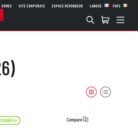
S SOMES
SITE CORPORATE
ESPACE REVENDEUR
LANGUE
PAYS
6)
Compare
É EURO 5+