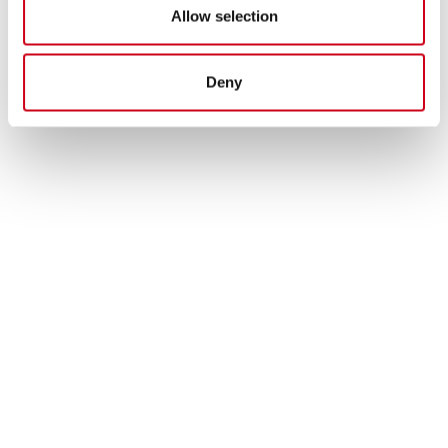
Allow selection
Deny