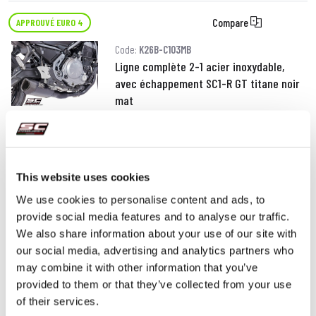
Compare
APPROUVÉ EURO 4
Code:
K26B-C103MB
Ligne complète 2-1 acier inoxydable,
avec échappement SC1-R GT titane noir
mat
1 440,00 €
DÉTAILS
PRODUIT
This website uses cookies
We use cookies to personalise content and ads, to
provide social media features and to analyse our traffic.
We also share information about your use of our site with
our social media, advertising and analytics partners who
may combine it with other information that you’ve
provided to them or that they’ve collected from your use
of their services.