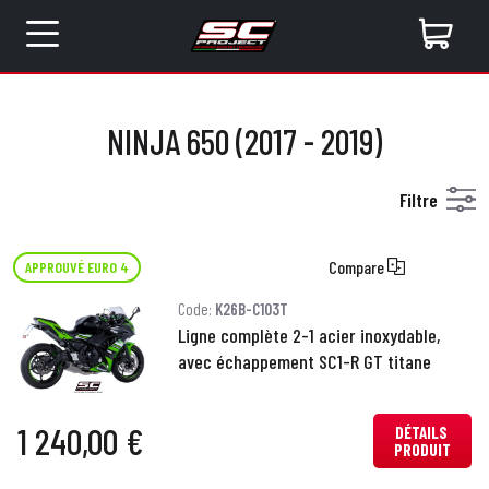
NINJA 650 (2017 - 2019)
Filtre
Compare
APPROUVÉ EURO 4
Code:
K26B-C103T
Ligne complète 2-1 acier inoxydable,
avec échappement SC1-R GT titane
1 240,00 €
DÉTAILS
PRODUIT